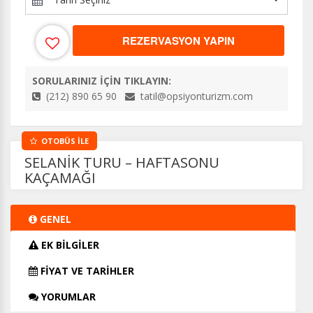
REZERVASYON YAPIN
SORULARINIZ İÇİN TIKLAYIN:
(212) 890 65 90
tatil@opsiyonturizm.com
OTOBÜS İLE
SELANİK TURU – HAFTASONU
KAÇAMAĞI
GENEL
EK BİLGİLER
FİYAT VE TARİHLER
YORUMLAR