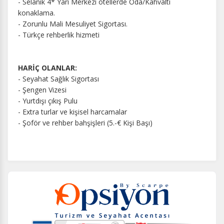
- Selanik 4* Yarı Merkezi otellerde Oda/Kahvaltı
konaklama.
- Zorunlu Mali Mesuliyet Sigortası.
- Türkçe rehberlik hizmeti
HARİÇ OLANLAR:
- Seyahat Sağlık Sigortası
- Şengen Vizesi
- Yurtdışı çıkış Pulu
- Extra turlar ve kişisel harcamalar
- Şoför ve rehber bahşişleri (5.-€ Kişi Başı)