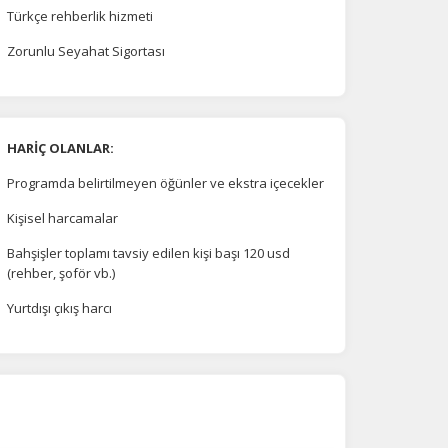
Türkçe rehberlik hizmeti
Zorunlu Seyahat Sigortası
HARİÇ OLANLAR:
Programda belirtilmeyen öğünler ve ekstra içecekler
na
Kişisel harcamalar
Bahşişler toplamı tavsiy edilen kişi başı 120 usd
(rehber, şoför vb.)
Yurtdışı çıkış harcı