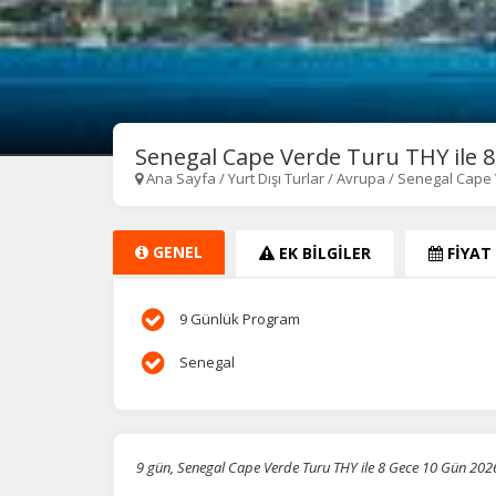
Senegal Cape Verde Turu THY ile 
Ana Sayfa
/
Yurt Dışı Turlar
/
Avrupa
/
Senegal Cape 
GENEL
EK BİLGİLER
FİYAT
9 Günlük Program
Senegal
9 gün, Senegal Cape Verde Turu THY ile 8 Gece 10 Gün 20