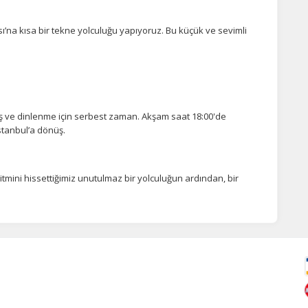
na kısa bir tekne yolculuğu yapıyoruz. Bu küçük ve sevimli
ş ve dinlenme için serbest zaman. Akşam saat 18:00'de
İstanbul’a dönüş.
ritmini hissettiğimiz unutulmaz bir yolculuğun ardından, bir