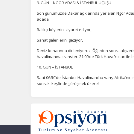
9. GÜN – NGOR ADASI & İSTANBUL UÇUŞU
Son günümüzde Dakar açıklarında yer alan Ngor Adası’
adada:
Balıkçı köylerini ziyaret ediyor,
Sanat galerilerini geziyor,
Deniz kenarında dinleniyoruz. Öğleden sonra alışveri
havalimanına transfer. 21:00’de Türk Hava Yolları ile 
10. GÜN – İSTANBUL
Saat 06:50’de İstanbul Havalimanı’na varış. Afrika’nın 
sonraki keşfinde görüşmek üzere!