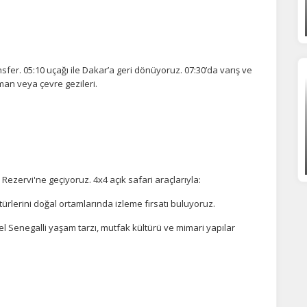
sfer. 05:10 uçağı ile Dakar’a geri dönüyoruz. 07:30’da varış ve
an veya çevre gezileri.
ezervi'ne geçiyoruz. 4x4 açık safari araçlarıyla:
türlerini doğal ortamlarında izleme fırsatı buluyoruz.
l Senegalli yaşam tarzı, mutfak kültürü ve mimari yapılar