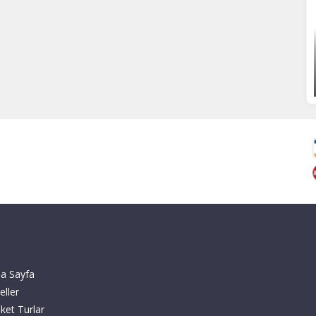
a Sayfa
eller
ket Turlar