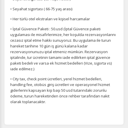
• Seyahat sigortası ( 66-75 yaş arası)
• Her türlü otel ekstraları ve kişisel harcamalar
• İptal Güvence Paketi : 50.usd (İptal Güvence paketi
uygulaması ile misafirlerimize, her koşulda rezervasyonlarını
cezasız iptal etme hakkı sunuyoruz. Bu uygulama ile turun
hareket tarihine 10 gün iş günü kalana kadar
rezervasyonunuzu iptal etmeniz mümkün. Rezervasyon
iptalinde, tur ücretinin tamamı iade edilirken iptal güvence
paketi bedeli ve varsa ek hizmet bedelleri (Vize, sigorta vs)
iade edilmez.)
• City tax, check point ücretleri, yerel hizmet bedelleri,
handling fee, otobüs giriş ücretleri ve operasyonel hizmet
giderlerini kapsayan kişi başı 50 usd tutarındaki zorunlu
ödeme, turun hareketinden önce rehber tarafından nakit
olarak toplanacaktır.