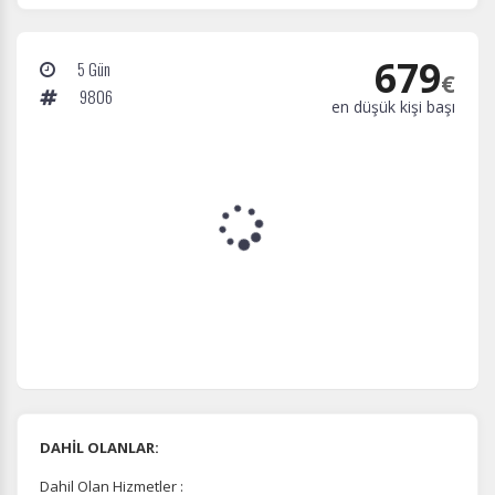
679
5 Gün
€
9806
en düşük kişi başı
DAHİL OLANLAR:
Dahil Olan Hizmetler :