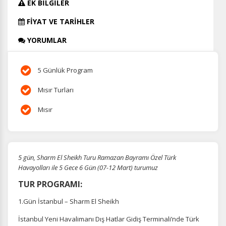
EK BİLGİLER
FİYAT VE TARİHLER
YORUMLAR
5 Günlük Program
Mısır Turları
Mısır
5 gün, Sharm El Sheikh Turu Ramazan Bayramı Özel Türk
Havayolları ile 5 Gece 6 Gün (07-12 Mart) turumuz
TUR PROGRAMI:
1.Gün İstanbul – Sharm El Sheikh
İstanbul Yeni Havalimanı Dış Hatlar Gidiş Terminali’nde Türk