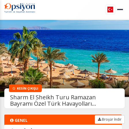
KESİN ÇIKIŞLI
Sharm El Sheikh Turu Ramazan
Bayramı Özel Türk Havayolları...
Broşür İndir
GENEL