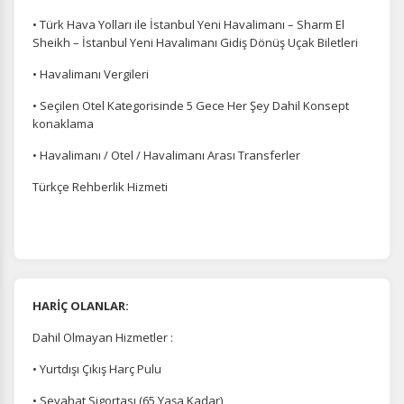
• Türk Hava Yolları ile İstanbul Yeni Havalimanı – Sharm El
Sheikh – İstanbul Yeni Havalimanı Gidiş Dönüş Uçak Biletleri
• Havalimanı Vergileri
• Seçilen Otel Kategorisinde 5 Gece Her Şey Dahil Konsept
konaklama
• Havalimanı / Otel / Havalimanı Arası Transferler
Türkçe Rehberlik Hizmeti
HARİÇ OLANLAR:
Dahil Olmayan Hizmetler :
• Yurtdışı Çıkış Harç Pulu
• Seyahat Sigortası (65 Yaşa Kadar)