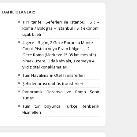
DAHİL OLANLAR:
THY tarifeli Seferleri ile Istanbul (IST) –
Roma / Bologna – İstanbul (IST) ekonomi
uçak bileti
4 gece – 5 gün; 2 Gece Floransa Monte
Catini, Pistoia veya Prato bölgesi, – 2
Gece Roma (Merkeze 25-35 km mesafe)
olmak üzere; Oda kahvaltı, 3 ve/veya 4
yıldız otel konaklamaları.
Tüm Havalimanı- Otel Transferleri
Şehirler arası otobüs transferleri
Panoramik Floransa ve Roma Şehir
na
Turları
Tüm tur boyunca Türkçe Rehberlik
Hizmetleri