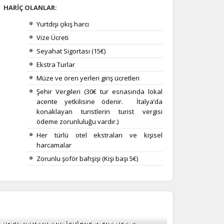
HARİÇ OLANLAR:
Yurtdışı çıkış harcı
Vize Ücreti
Seyahat Sigortası (15€)
Ekstra Turlar
Müze ve ören yerleri giriş ücretleri
Şehir Vergileri (30€ tur esnasında lokal
acente yetkilisine ödenir.
İtalya’da
konaklayan turistlerin turist vergisi
ödeme zorunluluğu vardır.)
Her türlü otel ekstraları ve kişisel
harcamalar
Zorunlu şoför bahşişi (Kişi başı 5€)