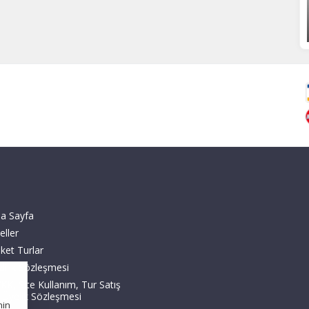
a Sayfa
eller
ket Turlar
zlilik Sözleşmesi
KK, Site Kullanım, Tur Satış
 Üyelik Sözleşmesi
nin