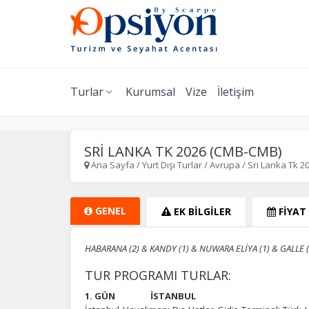
Turlar
Kurumsal
Vize
İletişim
SRİ LANKA TK 2026 (CMB-CMB)
Ana Sayfa
/
Yurt Dışı Turlar
/
Avrupa
/
Sri Lanka Tk 
GENEL
EK BİLGİLER
FİYAT
HABARANA (2) & KANDY (1) & NUWARA ELİYA (1) & GALLE (
TUR PROGRAMI TURLAR:
1. GÜN İ