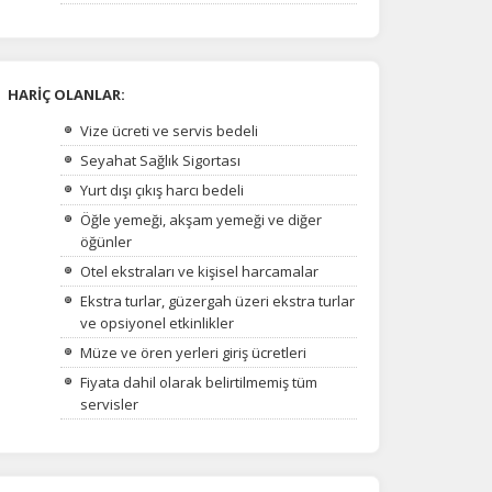
HARİÇ OLANLAR:
Vize ücreti ve servis bedeli
Seyahat Sağlık Sigortası
Yurt dışı çıkış harcı bedeli
Öğle yemeği, akşam yemeği ve diğer
öğünler
Otel ekstraları ve kişisel harcamalar
Ekstra turlar, güzergah üzeri ekstra turlar
ve opsiyonel etkinlikler
Müze ve ören yerleri giriş ücretleri
na
Fiyata dahil olarak belirtilmemiş tüm
servisler