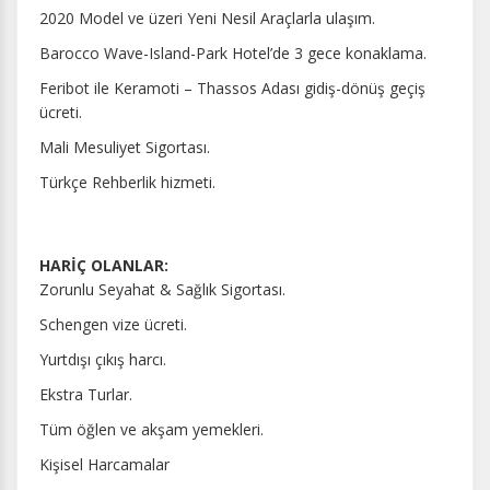
2020 Model ve üzeri Yeni Nesil Araçlarla ulaşım.
Barocco Wave-Island-Park Hotel’de 3 gece konaklama.
Feribot ile Keramoti – Thassos Adası gidiş-dönüş geçiş
ücreti.
Mali Mesuliyet Sigortası.
Türkçe Rehberlik hizmeti.
HARİÇ OLANLAR:
Zorunlu Seyahat & Sağlık Sigortası.
Schengen vize ücreti.
Yurtdışı çıkış harcı.
Ekstra Turlar.
Tüm öğlen ve akşam yemekleri.
Kişisel Harcamalar