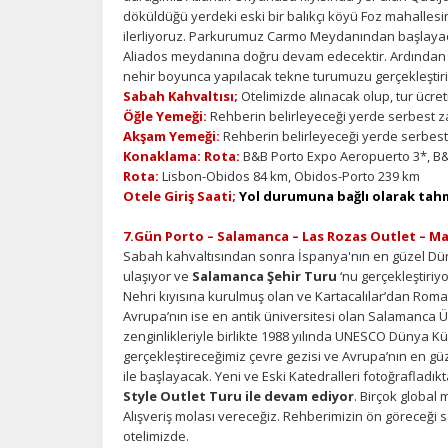
döküldüğü yerdeki eski bir balıkçı köyü Foz mahalles
ilerliyoruz. Parkurumuz Carmo Meydanından başlayacak
Aliados meydanına doğru devam edecektir. Ardından 
nehir boyunca yapılacak tekne turumuzu gerçekleştir
Sabah Kahvaltısı;
Otelimizde alınacak olup, tur ücret
Öğle Yemeği:
Rehberin belirleyeceği yerde serbest z
Akşam Yemeği:
Rehberin belirleyeceği yerde serbest
Konaklama: Rota:
B&B Porto Expo Aeropuerto 3*, B&B
Rota:
Lisbon-Obidos 84 km, Obidos-Porto 239 km
Otele Giriş Saati;
Yol durumuna bağlı olarak tahm
7.Gün Porto – Salamanca – Las Rozas Outlet – M
Sabah kahvaltısından sonra İspanya'nın en güzel Düny
ulaşıyor ve
Salamanca Şehir Turu
‘nu gerçekleştiriy
Nehri kıyısına kurulmuş olan ve Kartacalılar’dan Romalıl
Avrupa’nın ise en antik üniversitesi olan Salamanca Üni
zenginlikleriyle birlikte 1988 yılında UNESCO Dünya Kü
gerçekleştireceğimiz çevre gezisi ve Avrupa’nın en g
ile başlayacak. Yeni ve Eski Katedralleri fotoğrafla
Style Outlet Turu ile devam ediyor
. Birçok global
Alışveriş molası vereceğiz. Rehberimizin ön göreceğ
otelimizde.