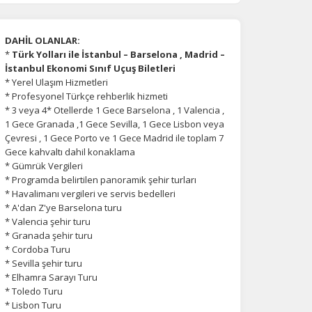
DAHİL OLANLAR:
*
Türk Yolları ile İstanbul – Barselona , Madrid –
İstanbul Ekonomi Sınıf Uçuş Biletleri
* Yerel Ulaşım Hizmetleri
* Profesyonel Türkçe rehberlik hizmeti
* 3 veya 4* Otellerde 1 Gece Barselona , 1 Valencia ,
1 Gece Granada ,1 Gece Sevilla, 1 Gece Lisbon veya
Çevresi , 1 Gece Porto ve 1 Gece Madrid ile toplam 7
Gece kahvaltı dahil konaklama
* Gümrük Vergileri
* Programda belirtilen panoramik şehir turları
* Havalimanı vergileri ve servis bedelleri
* A'dan Z'ye Barselona turu
* Valencia şehir turu
* Granada şehir turu
* Cordoba Turu
* Sevilla şehir turu
* Elhamra Sarayı Turu
* Toledo Turu
* Lisbon Turu