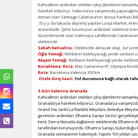
Kahvaltının ardından otelden çıkış işlemlerini tamamlı
hareket ediyoruz. Valencia’ya varışımızda yapacağımı
mimarı olan Santiago Calatrava’nın dünya harikası Bili
,15.y.y.’da takasla alışveriş yapılan Lonja Market, Ar
arasındadır. Şehir turumuzun ardından otelimize transf
düzenlenecek olan Valensiya sahillerinde Catamaran 
otelimizde.
Sabah Kahvaltısı;
Otelimizde alınacak olup , tur ücret
Öğle Yemeği:
Rehberin belirleyeceği yerde serbest z
Akşam Yemeği:
Rehberin belirleyeceği yerde serbest
Konaklama: Rota:
Mas Camarena 4*, Olympia Ronda I
Rota:
Barcelona-Valencia 350 km.
Otele Giriş Saati;
Yol durumuna bağlı olarak tahm
3.Gün Valencia-Granada
Kahvaltının ardından otelden çıkış işlemlerini tamamlı
Granada’ya hareket ediyoruz. Granada’ya varışımızd
Grand Via, tarihi La Rambla Meydanı, Belediye Meydan
gezimizin ardından; Elhamra Sarayı Gezisi’ gerçekleş
kent; Sierra Nevada dağlarının eteklerinde Elhamra d
tarafından korunuyordu. Elhamra Sarayı, bulunduğu ko
Granada semalarının hakimiydi. Yapımı 150 yıldan uz