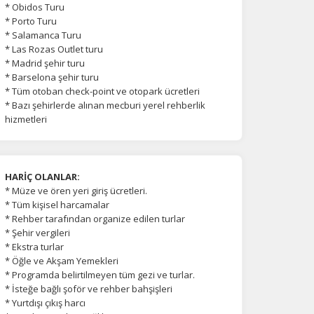
* Obidos Turu
* Porto Turu
* Salamanca Turu
* Las Rozas Outlet turu
* Madrid şehir turu
* Barselona şehir turu
* Tüm otoban check-point ve otopark ücretleri
* Bazı şehirlerde alınan mecburi yerel rehberlik
hizmetleri
HARİÇ OLANLAR:
* Müze ve ören yeri giriş ücretleri.
* Tüm kişisel harcamalar
* Rehber tarafından organize edilen turlar
* Şehir vergileri
* Ekstra turlar
* Öğle ve Akşam Yemekleri
* Programda belirtilmeyen tüm gezi ve turlar.
* İsteğe bağlı şoför ve rehber bahşişleri
* Yurtdışı çıkış harcı