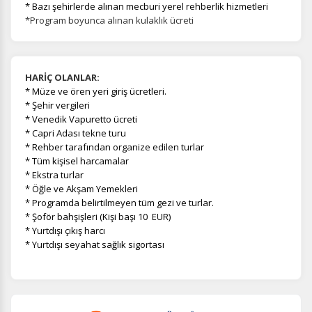
* Bazı şehirlerde alınan mecburi yerel rehberlik hizmetleri
*Program boyunca alınan kulaklık ücreti
HARİÇ OLANLAR:
*
Müze ve ören yeri giriş ücretleri.
* Şehir vergileri
* Venedik Vapuretto ücreti
* Capri Adası tekne turu
* Rehber tarafından organize edilen turlar
* Tüm kişisel harcamalar
* Ekstra turlar
* Öğle ve Akşam Yemekleri
* Programda belirtilmeyen tüm gezi ve turlar.
* Şoför bahşişleri (Kişi başı 10 EUR)
* Yurtdışı çıkış harcı
* Yurtdışı seyahat sağlık sigortası