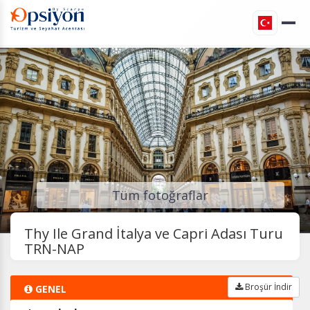
Tüm fotoğraflar
Thy Ile Grand İtalya ve Capri Adası Turu
TRN-NAP
Broşür İndir
GENEL