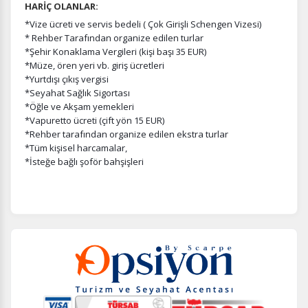
HARİÇ OLANLAR:
*Vize ücreti ve servis bedeli ( Çok Girişli Schengen Vizesi)
* Rehber Tarafından organize edilen turlar
*Şehir Konaklama Vergileri (kişi başı 35 EUR)
*Müze, ören yeri vb. giriş ücretleri
*Yurtdışı çıkış vergisi
*Seyahat Sağlık Sigortası
*Öğle ve Akşam yemekleri
*Vapuretto ücreti (çift yön 15 EUR)
*Rehber tarafından organize edilen ekstra turlar
*Tüm kişisel harcamalar,
*İsteğe bağlı şoför bahşişleri