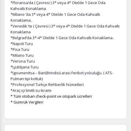
*Floransa’da ( Çevresi ) 3* veya 4* Otelde 1 Gece Oda
Kahvaltı Konaklama.
*Milano ‘da 3* veya 4* Otelde 1 Gece Oda Kahvaltı
Konaklama..
*Venedik ‘te ( Çevresi ) 3* veya 4*.Otelde 1 Gece Oda Kahvaltı
Konaklama
*Belgrad‘da 3*-4* Otelde 1 Gece Oda Kahvaltı Konaklama..
*Napoli Turu
*Pisa Turu
*Milano Turu
*Verona Turu
*Ljublijana Turu
*Igoumenitsa – Bari(Brindisi) arası Feribot yolculuğu. ( ATS-
Pulman tipi koltuk)
*Profesyonel Türkçe Rehberlik hizmetleri.
*Araç içi limitli su ikramı
* Tüm otoban check-point ve otopark ücretleri
* Gümrük Vergileri