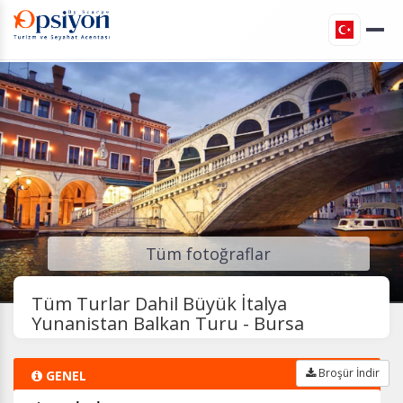
Tüm fotoğraflar
Tüm Turlar Dahil Büyük İtalya
Yunanistan Balkan Turu - Bursa
Broşür İndir
GENEL