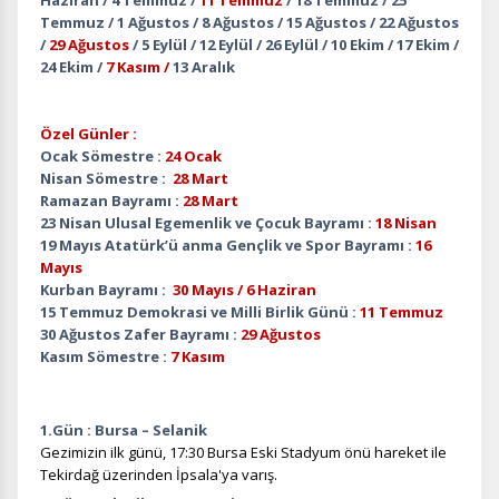
Haziran / 4 Temmuz /
11 Temmuz
/ 18 Temmuz / 25
Temmuz / 1 Ağustos / 8 Ağustos / 15 Ağustos / 22 Ağustos
/
29 Ağustos
/ 5 Eylül / 12 Eylül / 26 Eylül / 10 Ekim / 17 Ekim /
24 Ekim /
7 Kasım /
13 Aralık
Özel Günler :
Ocak Sömestre :
24 Ocak
Nisan Sömestre :
28 Mart
Ramazan Bayramı :
28 Mart
23 Nisan Ulusal Egemenlik ve Çocuk Bayramı :
18 Nisan
19 Mayıs Atatürk’ü anma Gençlik ve Spor Bayramı :
16
Mayıs
Kurban Bayramı :
30 Mayıs / 6 Haziran
15 Temmuz Demokrasi ve Milli Birlik Günü :
11 Temmuz
30 Ağustos Zafer Bayramı :
29 Ağustos
Kasım Sömestre :
7 Kasım
1.Gün : Bursa – Selanik
Gezimizin ilk günü, 17:30 Bursa Eski Stadyum önü hareket ile
Tekirdağ üzerinden İpsala'ya varış.