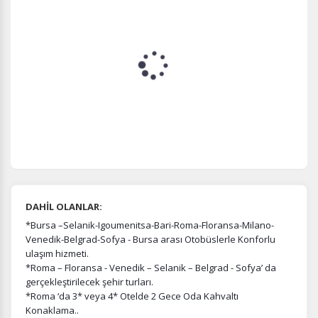
DAHİL OLANLAR:
*Bursa –Selanik-Igoumenitsa-Bari-Roma-Floransa-Milano-
Venedik-Belgrad-Sofya - Bursa arası Otobüslerle Konforlu
ulaşım hizmeti.
*Roma – Floransa - Venedik – Selanik – Belgrad - Sofya’ da
gerçekleştirilecek şehir turları.
*Roma ‘da 3* veya 4* Otelde 2 Gece Oda Kahvaltı
Konaklama..