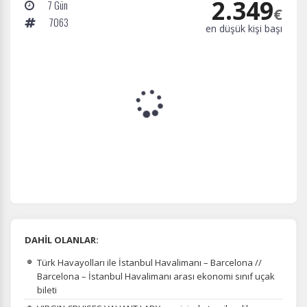
2.349
7 Gün
€
7063
en düşük kişi başı
DAHİL OLANLAR:
Türk Havayolları ile İstanbul Havalimanı – Barcelona //
Barcelona – İstanbul Havalimanı arası ekonomi sınıf uçak
bileti