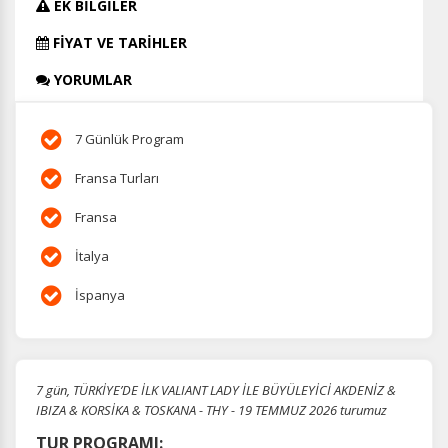
EK BİLGİLER
FİYAT VE TARİHLER
YORUMLAR
7 Günlük Program
Fransa Turları
Fransa
İtalya
İspanya
7 gün, TÜRKİYE’DE İLK VALIANT LADY İLE BÜYÜLEYİCİ AKDENİZ &
IBIZA & KORSİKA & TOSKANA - THY - 19 TEMMUZ 2026 turumuz
TUR PROGRAMI: