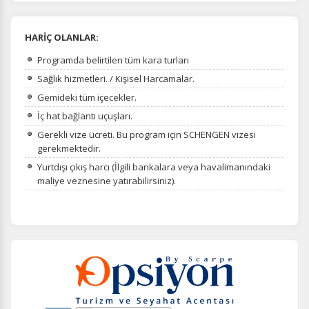
HARİÇ OLANLAR:
Programda belirtilen tüm kara turları
Sağlık hizmetleri. / Kişisel Harcamalar.
Gemideki tüm içecekler.
İç hat bağlantı uçuşları.
Gerekli vize ücreti. Bu program için SCHENGEN vizesi
gerekmektedir.
Yurtdışı çıkış harcı (İlgili bankalara veya havalimanındaki
maliye veznesine yatırabilirsiniz).