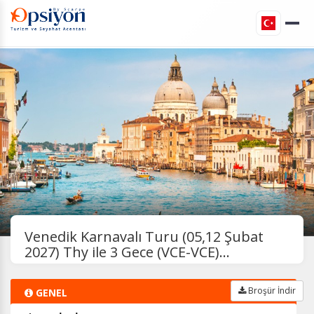
Venedik Karnavalı Turu (05,12 Şubat
2027) Thy ile 3 Gece (VCE-VCE)...
Broşür İndir
GENEL