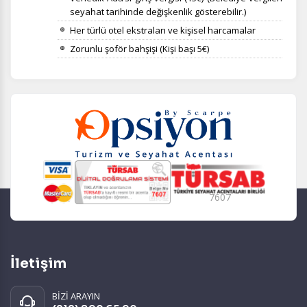
seyahat tarihinde değişkenlik gösterebilir.)
Her türlü otel ekstraları ve kişisel harcamalar
Zorunlu şoför bahşişi (Kişi başı 5€)
7607
İletişim
BİZİ ARAYIN