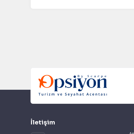
İletişim
An