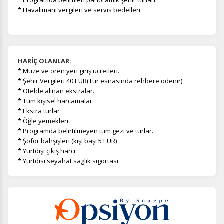
* Havalimanı vergileri ve servis bedelleri
HARİÇ OLANLAR:
*
Müze ve ören yeri giriş ücretleri.
*
Şehir Vergileri 40 EUR(Tur esnasında rehbere ödenir)
* Otelde alınan ekstralar.
* Tüm kişisel harcamalar
* Ekstra turlar
* Öğle yemekleri
* Programda belirtilmeyen tüm gezi ve turlar.
* Şöför bahşişleri (kişi başı 5 EUR)
* Yurtdışı çıkış harcı
* Yurtdisi seyahat saglik sigortasi