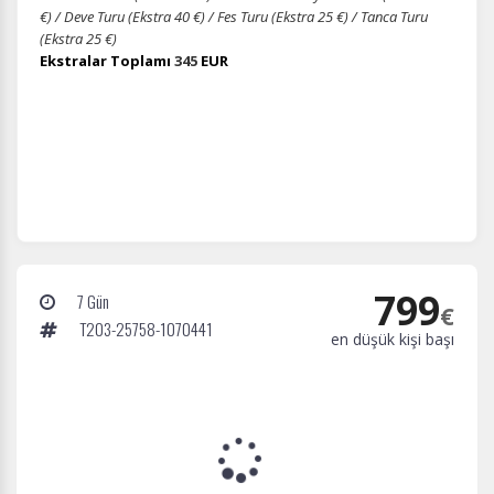
€) / Deve Turu (Ekstra 40 €) / Fes Turu (Ekstra 25 €) / Tanca Turu
(Ekstra 25 €)
Ekstralar Toplamı
345
EUR
799
7 Gün
€
T203-25758-1070441
en düşük kişi başı