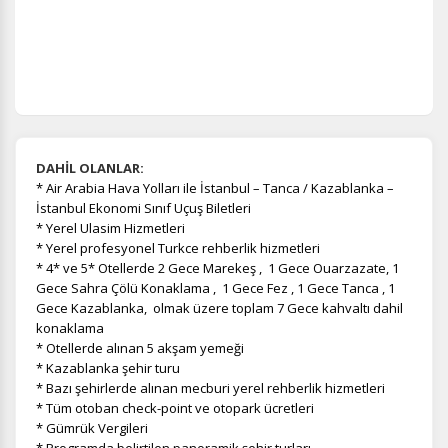
DAHİL OLANLAR:
* Air Arabia Hava Yolları ile İstanbul – Tanca / Kazablanka –
İstanbul Ekonomi Sınıf Uçuş Biletleri
* Yerel Ulasim Hizmetleri
* Yerel profesyonel Turkce rehberlik hizmetleri
* 4* ve 5* Otellerde 2 Gece Marekeş , 1 Gece
Ouarzazate, 1
Gece Sahra Çölü Konaklama , 1 Gece Fez , 1 Gece Tanca , 1
Gece Kazablanka, olmak üzere toplam 7 Gece kahvaltı dahil
konaklama
* Otellerde alınan 5 akşam yemeği
* Kazablanka şehir turu
* Bazı şehirlerde alınan mecburi yerel rehberlik hizmetleri
* Tüm otoban check-point ve otopark ücretleri
* Gümrük Vergileri
* Programda belirtilen panoramik şehir turları