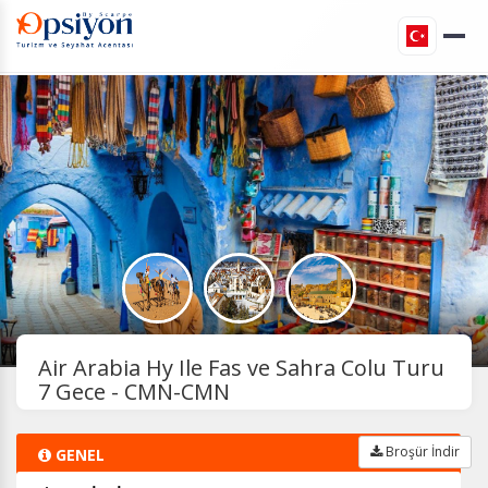
Air Arabia Hy Ile Fas ve Sahra Colu Turu
7 Gece - CMN-CMN
Broşür İndir
GENEL