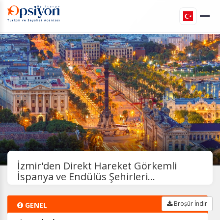
İzmir'den Direkt Hareket Görkemli
İspanya ve Endülüs Şehirleri...
Broşür İndir
GENEL