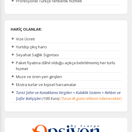
Profesyonel Türkçe rehberlik hizmeti
HARİÇ OLANLAR:
Vize Ücreti
Yurtdışı çıkış harcı
Seyahat Sağlık Sigortası
Paket fiyatına dâhil olduğu açıkça belirtilmemiş her türlü
hizmet
Müze ve ören yeri girişleri
Ekstra turlar ve kişisel harcamalar
Turist Şehir ve Konaklama Vergileri + Kulaklık Sistemi + Rehber ve
Şoför Bahşişleri
(100 Euro)
(Turun ilk günü rehbere
ödenecektir)