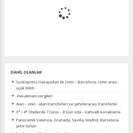
DAHİL OLANLAR:
SunExpress Havayolları ile İzmir – Barcelona- İzmir arası
uçak bileti
Havalimanı vergileri
Alan – otel – alan transferleri ve şehirlerarası transferler
3* / 4* Otellerde 7 Gece – 8 Gün oda – kahvaltı konaklama
Panoramik Valencia, Granada, Sevilla, Madrid, Barselona
şehir turları