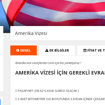
Amerika Vizesi
GENEL
EK BİLGİLER
FİYAT VE 
Amerika vize süreçlerinizi sizin için biz yönetiyoruz !
AMERİKA VİZESİ İÇİN GEREKLİ EVR
 PASAPORT ( EN AZ 6 AYLIK SÜRESİ OLACAK )
 2 ADET BİYOMETRİK 5x5 BOYUTUNDA 3 AYDAN İÇİNDE ÇEKİLM