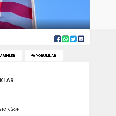
TARİHLER
YORUMLAR
AKLAR
İŞ FOTOĞRAF