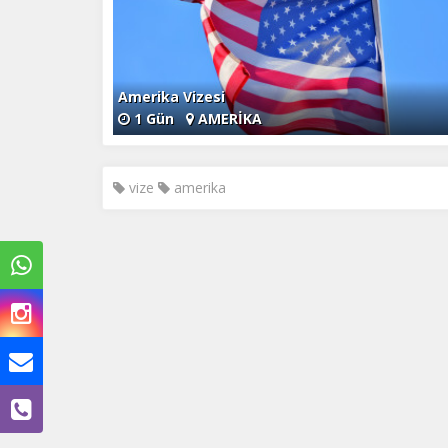
Amerika Vizesi
1 Gün
AMERİKA
vize
amerika