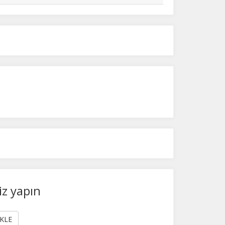
iz yapın
KLE