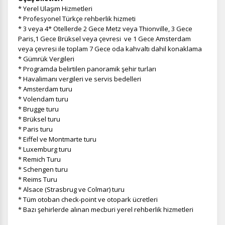
* Yerel Ulaşım Hizmetleri
* Profesyonel Türkçe rehberlik hizmeti
* 3 veya 4* Otellerde 2 Gece Metz veya Thionville, 3 Gece
Paris,1 Gece Brüksel veya çevresi ve 1 Gece Amsterdam
veya çevresi ile toplam 7 Gece oda kahvaltı dahil konaklama
* Gümrük Vergileri
* Programda belirtilen panoramik şehir turları
* Havalimanı vergileri ve servis bedelleri
* Amsterdam turu
* Volendam turu
* Brugge turu
* Brüksel turu
* Paris turu
* Eiffel ve Montmarte turu
* Luxemburg turu
* Remich Turu
* Schengen turu
* Reims Turu
* Alsace (Strasbrug ve Colmar) turu
* Tüm otoban check-point ve otopark ücretleri
* Bazı şehirlerde alınan mecburi yerel rehberlik hizmetleri