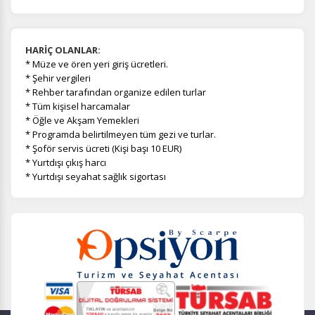
HARİÇ OLANLAR:
*
Müze ve ören yeri giriş ücretleri.
* Şehir vergileri
* Rehber tarafından organize edilen turlar
* Tüm kişisel harcamalar
* Öğle ve Akşam Yemekleri
* Programda belirtilmeyen tüm gezi ve turlar.
* Şoför servis ücreti (Kişi başı 10 EUR)
* Yurtdışı çıkış harcı
* Yurtdışı seyahat sağlık sigortası