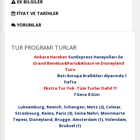
EK BİLGİLER
FİYAT VE TARİHLER
YORUMLAR
TUR PROGRAMI TURLAR:
Ankara Hareket
SunExpress Havayolları ile
Grand Benelux&Paris&Alsace ve Disneyland
Turu
Batı Avrupa Krallıkları diyarında 1
hafta
Ekstra Tur Yok -Tüm Turlar Dahil !!!
7 Gece 8 Gün
Luksemburg, Remich, Schengen, Metz (2), Colmar,
Strasbourg, Reims, Paris (3), Seine Nehri, Montmarte
Tepesi, Disneyland, Brugge, Amsterdam (1), Volendam,
Bruksel (1)