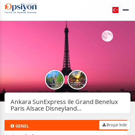
Ankara SunExpress ile Grand Benelux
Paris Alsace Disneyland...
Broşür İndir
GENEL