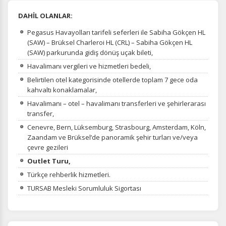
DAHİL OLANLAR:
Pegasus Havayolları tarifeli seferleri ile Sabiha Gökçen HL
(SAW) – Brüksel Charleroi HL (CRL) – Sabiha Gökçen HL
(SAW) parkurunda gidiş dönüş uçak bileti,
Havalimanı vergileri ve hizmetleri bedeli,
Belirtilen otel kategorisinde otellerde toplam 7 gece oda
kahvaltı konaklamalar,
Havalimanı – otel – havalimanı transferleri ve şehirlerarası
transfer,
Cenevre, Bern, Lüksemburg, Strasbourg, Amsterdam, Köln,
Zaandam ve Brüksel’de panoramik şehir turları ve/veya
çevre gezileri
Outlet Turu,
Türkçe rehberlik hizmetleri.
TURSAB Mesleki Sorumluluk Sigortası