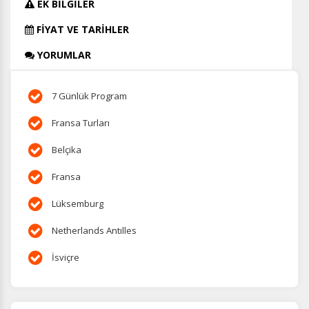
EK BİLGİLER
FİYAT VE TARİHLER
YORUMLAR
7 Günlük Program
Fransa Turları
Belçika
Fransa
Lüksemburg
Netherlands Antılles
İsviçre