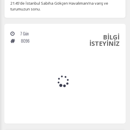
21:45’de İstanbul Sabiha Gökçen Havalimanı’na varış ve
turumuzun sonu.
7 Gün
BİLGİ
8096
İSTEYİNİZ