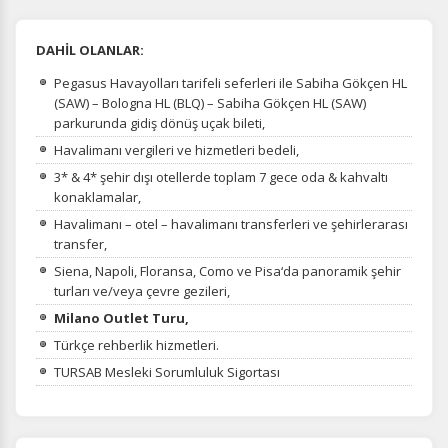
DAHİL OLANLAR:
Pegasus Havayolları tarifeli seferleri ile Sabiha Gökçen HL
(SAW) – Bologna HL (BLQ) – Sabiha Gökçen HL (SAW)
parkurunda gidiş dönüş uçak bileti,
Havalimanı vergileri ve hizmetleri bedeli,
3* & 4* şehir dışı otellerde toplam 7 gece oda & kahvaltı
konaklamalar,
Havalimanı – otel – havalimanı transferleri ve şehirlerarası
transfer,
Siena, Napoli, Floransa, Como ve Pisa‘da panoramik şehir
turları ve/veya çevre gezileri,
Milano Outlet Turu,
Türkçe rehberlik hizmetleri.
TURSAB Mesleki Sorumluluk Sigortası