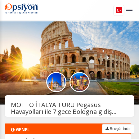
MOTTO İTALYA TURU Pegasus
Havayolları ile 7 gece Bologna gidiş...
Broşür İndir
GENEL