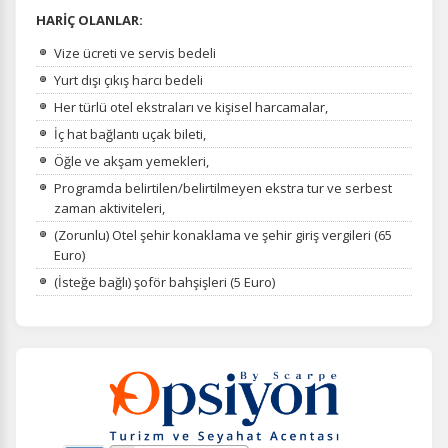
HARİÇ OLANLAR:
Vize ücreti ve servis bedeli
Yurt dışı çıkış harcı bedeli
Her türlü otel ekstraları ve kişisel harcamalar,
İç hat bağlantı uçak bileti,
Öğle ve akşam yemekleri,
Programda belirtilen/belirtilmeyen ekstra tur ve serbest
zaman aktiviteleri,
(Zorunlu) Otel şehir konaklama ve şehir giriş vergileri (65
Euro)
(İsteğe bağlı) şoför bahşişleri (5 Euro)