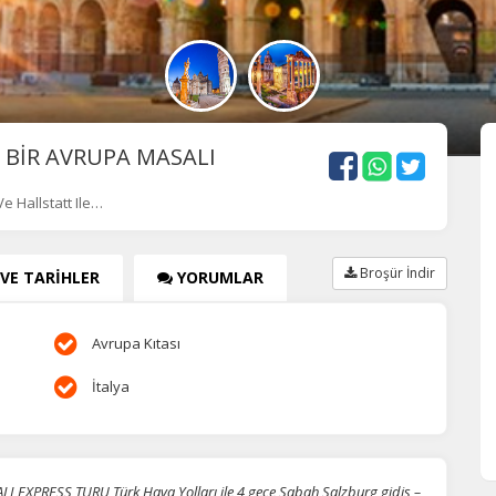
 BİR AVRUPA MASALI
e Hallstatt Ile…
Broşür İndir
 VE TARİHLER
YORUMLAR
Avrupa Kıtası
İtalya
 EXPRESS TURU Türk Hava Yolları ile 4 gece Sabah Salzburg gidiş –