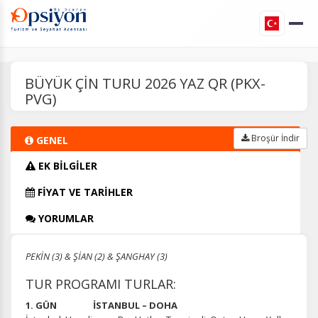
BÜYÜK ÇİN TURU 2026 YAZ QR (PKX-
PVG)
Broşür İndir
GENEL
EK BİLGİLER
FİYAT VE TARİHLER
YORUMLAR
PEKİN (3) & ŞİAN (2) & ŞANGHAY (3)
TUR PROGRAMI TURLAR:
1. GÜN İSTANBUL – DOHA