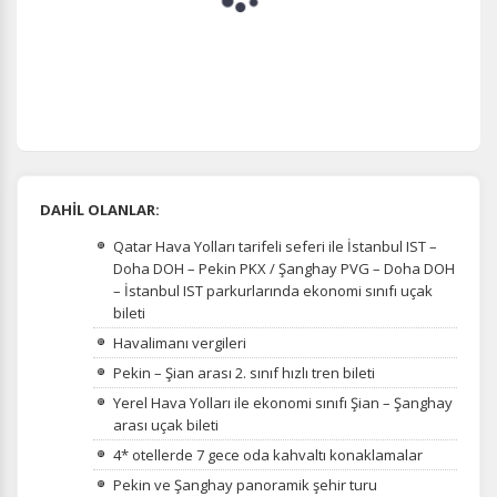
DAHİL OLANLAR:
Qatar Hava Yolları tarifeli seferi ile İstanbul IST –
Doha DOH – Pekin PKX / Şanghay PVG – Doha DOH
– İstanbul IST parkurlarında ekonomi sınıfı uçak
bileti
Havalimanı vergileri
Pekin – Şian arası 2. sınıf hızlı tren bileti
Yerel Hava Yolları ile ekonomi sınıfı Şian – Şanghay
arası uçak bileti
4* otellerde 7 gece oda kahvaltı konaklamalar
Pekin ve Şanghay panoramik şehir turu