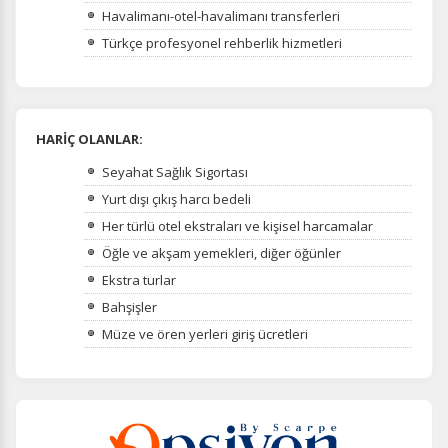
Havalimanı-otel-havalimanı transferleri
Türkçe profesyonel rehberlik hizmetleri
HARİÇ OLANLAR:
Seyahat Sağlık Sigortası
Yurt dışı çıkış harcı bedeli
Her türlü otel ekstraları ve kişisel harcamalar
Öğle ve akşam yemekleri, diğer öğünler
Ekstra turlar
Bahşişler
Müze ve ören yerleri giriş ücretleri