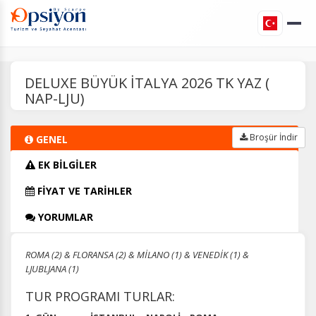
DELUXE BÜYÜK İTALYA 2026 TK YAZ (
NAP-LJU)
Broşür İndir
GENEL
EK BİLGİLER
FİYAT VE TARİHLER
YORUMLAR
ROMA (2) & FLORANSA (2) & MİLANO (1) & VENEDİK (1) &
LJUBLJANA (1)
TUR PROGRAMI TURLAR: