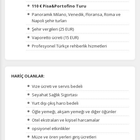
110 € Pisa&Portofino Turu
Panoramik Milano, Venedik, Floransa, Roma ve
Napoli şehir turları
Şehir vergileri (25 EUR)
Vaporetto ücreti (15 EUR)
Profesyonel Türkçe rehberlik hizmetleri
HARİÇ OLANLAR:
Vize ücreti ve servis bedeli
Seyahat Sağlık Sigortası
Yurt dışı çıkış harcı bedeli
Öğle yemeği, akşam yemeği ve diğer öğünler
Otel ekstraları ve kişisel harcamalar
opsiyonel etkinlikler
Müze ve ören yerleri giriş ücretleri