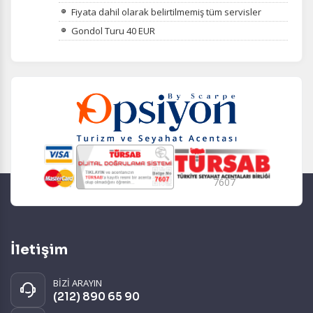
Fiyata dahil olarak belirtilmemiş tüm servisler
Gondol Turu 40 EUR
7607
İletişim
BİZİ ARAYIN
(212) 890 65 90