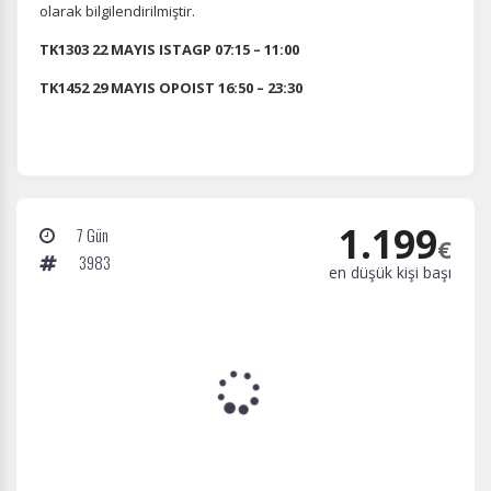
olarak bilgilendirilmiştir.
TK1303 22 MAYIS ISTAGP 07:15 – 11:00
TK1452 29 MAYIS OPOIST 16:50 – 23:30
1.199
7 Gün
€
3983
en düşük kişi başı