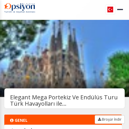
Elegant Mega Portekiz Ve Endülüs Turu
Türk Havayolları ile...
Broşür İndir
GENEL