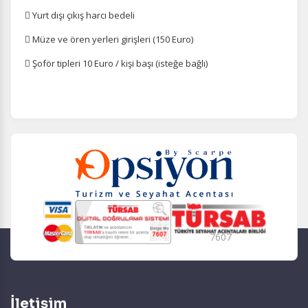
 Yurt dışı çıkış harcı bedeli
 Müze ve ören yerleri girişleri (150 Euro)
 Şoför tipleri 10 Euro / kişi başı (isteğe bağlı)
7607
İletişim