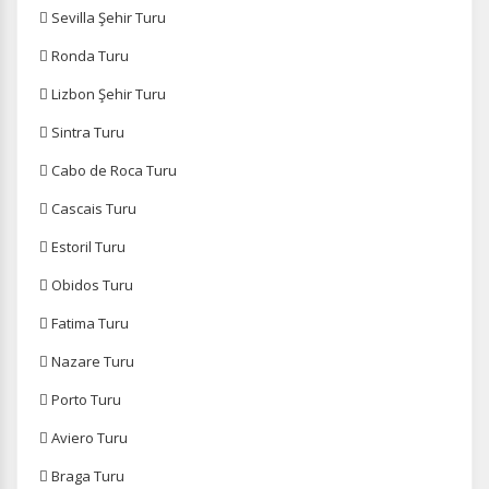
 Sevilla Şehir Turu
 Ronda Turu
 Lizbon Şehir Turu
 Sintra Turu
 Cabo de Roca Turu
 Cascais Turu
 Estoril Turu
 Obidos Turu
 Fatima Turu
 Nazare Turu
 Porto Turu
 Aviero Turu
 Braga Turu