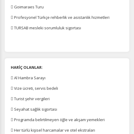
 Goimaraes Turu
 Profesyonel Türkçe rehberlik ve asistanlık hizmetleri
 TURSAB mesleki sorumluluk sigortası
HARİÇ OLANLAR:
 Al Hambra Sarayı
 Vize ücreti, servis bedeli
 Turist şehir vergileri
 Seyahat sağlık sigortası
 Programda belirtilmeyen öğle ve akşam yemekleri
 Her türlü kişisel harcamalar ve otel ekstraları