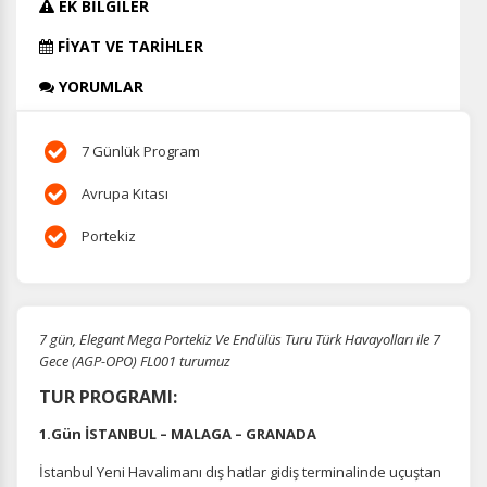
EK BİLGİLER
FİYAT VE TARİHLER
YORUMLAR
7 Günlük Program
Avrupa Kıtası
Portekiz
7 gün, Elegant Mega Portekiz Ve Endülüs Turu Türk Havayolları ile 7
Gece (AGP-OPO) FL001 turumuz
TUR PROGRAMI:
1.Gün İSTANBUL – MALAGA – GRANADA
İstanbul Yeni Havalimanı dış hatlar gidiş terminalinde uçuştan