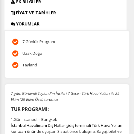
EK BİLGİLER
FİYAT VE TARİHLER
YORUMLAR
7 Günlük Program
Uzak Doğu
Tayland
7 gün, Görkemli Tayland'ın İncileri 7 Gece - Türk Hava Yolları ile 25
Ekim (29 Ekim Özel) turumuz
TUR PROGRAMI:
1.Gün İstanbul – Bangkok
İstanbul Havalimanı Dış Hatlar gidiş terminali Türk Hava Yolları
kontuarı önünde
uçuştan 3 saat önce buluşma.
Bagaj, bilet ve