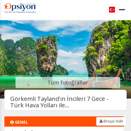
Tüm fotoğraflar
Görkemli Tayland'ın İncileri 7 Gece -
Türk Hava Yolları ile...
Broşür İndir
GENEL