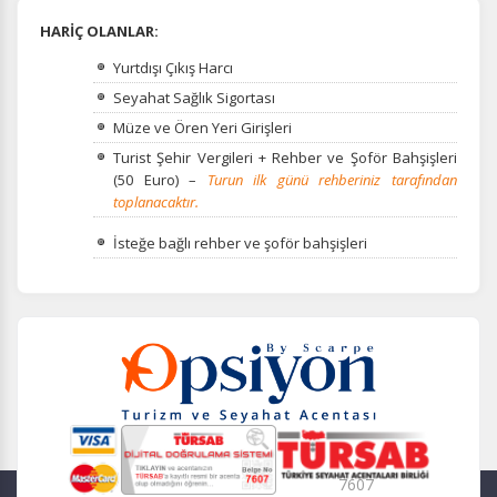
HARİÇ OLANLAR:
Yurtdışı Çıkış Harcı
Seyahat Sağlık Sigortası
Müze ve Ören Yeri Girişleri
Turist Şehir Vergileri + Rehber ve Şoför Bahşişleri
(50 Euro) –
Turun ilk günü rehberiniz tarafından
toplanacaktır.
İ
steğe bağlı rehber ve şoför bahşişleri
7607