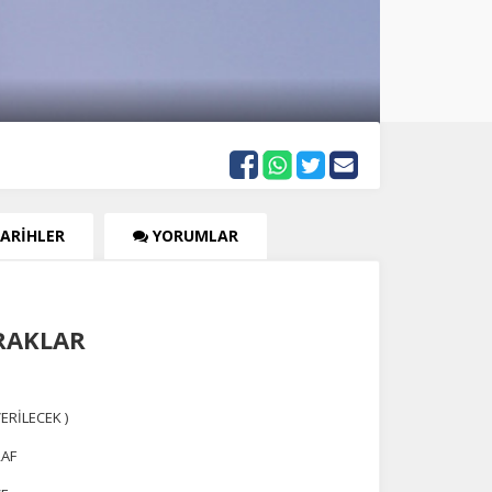
TARİHLER
YORUMLAR
VRAKLAR
ERİLECEK )
RAF