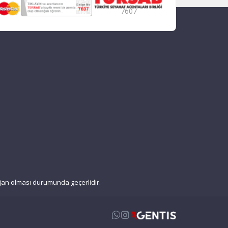
7607
enjan olması durumunda geçerlidir.