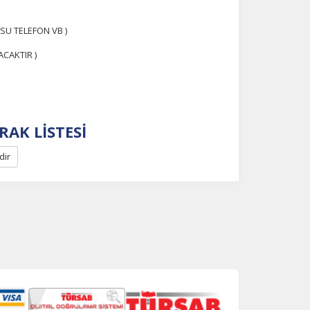
SU TELEFON VB )
CAKTIR )
RAK LİSTESİ
dir