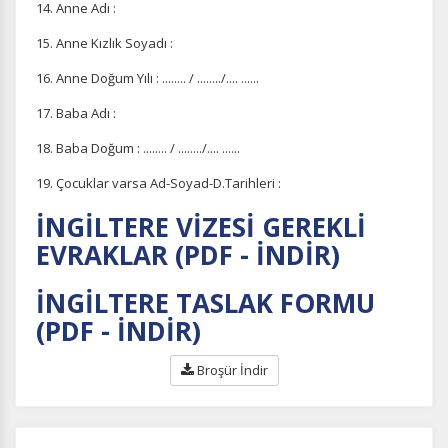
14. Anne Adı :
15. Anne Kızlık Soyadı :
16. Anne Doğum Yılı : ........ / ......../.... ......
17. Baba Adı :
18. Baba Doğum : ........ / ......../.... ......
19. Çocuklar varsa Ad-Soyad-D.Tarihleri :
İNGİLTERE VİZESİ GEREKLİ
EVRAKLAR (PDF - İNDİR)
İNGİLTERE TASLAK FORMU
(PDF - İNDİR)
Broşür İndir