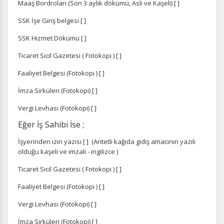
Maaş Bordroları (Son 3 aylık dökümü, Aslı ve Kaşeli) [ ]
SSK İşe Giriş belgesi [ ]
SSK Hizmet Dökümü [ ]
Ticaret Sicil Gazetesi ( Fotokopi ) [ ]
Faaliyet Belgesi (Fotokopi ) [ ]
İmza Sirküleri (Fotokopi) [ ]
Vergi Levhası (Fotokopi) [ ]
Eğer İş Sahibi İse ;
İşyerinden izin yazısı [ ]
(Antetli kağıda gidiş amacının yazılı
olduğu kaşeli ve imzalı - ingilizce )
Ticaret Sicil Gazetesi ( Fotokopi ) [ ]
Faaliyet Belgesi (Fotokopi ) [ ]
Vergi Levhası (Fotokopi) [ ]
İmza Sirküleri (Fotokopi) [ ]