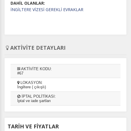
DAHİL OLANLAR:
İNGİLTERE VİZESİ GEREKLİ EVRAKLAR
AKTİVİTE DETAYLARI
AKTİVİTE KODU:
#67
LOKASYON:
İngiltere ( çıkışlı)
İPTAL POLİTİKASI:
İptal ve iade şartları
TARİH VE FİYATLAR