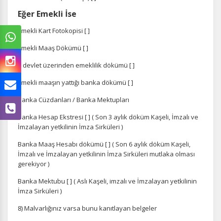
Eğer Emekli İse
Emekli Kart Fotokopisi [ ]
Emekli Maaş Dökümü [ ]
E devlet üzerinden emeklilik dökümü [ ]
Emekli maaşın yattığı banka dökümü [ ]
Banka Cüzdanları / Banka Mektupları
Banka Hesap Ekstresi [ ]
( Son 3 aylık döküm Kaşeli, İmzalı ve
İmzalayan yetkilinin İmza Sirküleri )
Banka Maaş Hesabı dökümü [ ]
( Son 6 aylık döküm Kaşeli,
İmzalı ve İmzalayan yetkilinin İmza Sirküleri
mutlaka olması
gerekiyor )
Banka Mektubu [ ]
( Aslı Kaşeli, imzalı ve İmzalayan yetkilinin
İmza Sirküleri )
8) Malvarlığınız varsa bunu kanıtlayan belgeler