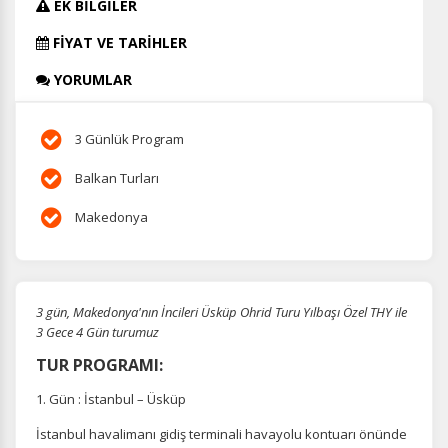
EK BİLGİLER
FİYAT VE TARİHLER
YORUMLAR
3 Günlük Program
Balkan Turları
Makedonya
3 gün, Makedonya'nın İncileri Üsküp Ohrid Turu Yılbaşı Özel THY ile
3 Gece 4 Gün turumuz
TUR PROGRAMI:
1. Gün : İstanbul – Üsküp
İstanbul havalimanı gidiş terminali havayolu kontuarı önünde