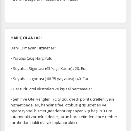
HARİÇ OLANLAR:
Dahil Olmayan Hizmetler :
• Yurtdışı Çıkış Harç Pulu
• Seyahat Sigortası (65 Yaşa Kadar) : 20.-Eur
• Seyahat sigortası ( 66-75 yaş arası) : 40.-Eur
• Her türlü otel ekstraları ve kişisel harcamalar
• Şehir ve Otel vergileri : (City tax, check point ücretleri, yerel
hizmet bedelleri, handling fee, otobüs giriş ücretleri ve
operasyonel hizmet giderlerini kapsayan kişi başı 20 Euro
tutarındaki zorunlu ödeme, turun hareketinden önce rehber
tarafından nakit olarak toplanacaktır)