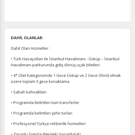
DAHİL OLANLAR:
Dahil Olan Hizmetler :
• Türk Havayolları ile İstanbul Havalimanı - Üsküp – İstanbul
Havalimanı parkurunda gidiş dönüş uçak biletleri
• 4* Otel Kategorisinde 1 Gece Üsküp ve 2 Gece Ohrid olmak
üzere toplam 3 gece konaklama
• Sabah kahvaltıları
• Programda Belirtilen tüm transferler
• Programda belirtilen şehir turları
• Profesyonel Türkçe rehberlik hizmetleri
• Zorunlu Sigorta (Mesleki Sorumluluk)