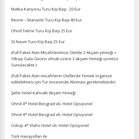
Matka Kanyonu Turu Kişi Başı : 20 Eur
Resne – Manastır Turu Kişi Başı 40 Eur
Ohrid Tekne Turu Kişi Başı 25 Eur
St Naum Turu Kişi Başı 25 Eur
(Full Paket Alan Misafirlerimize Otelde 2 Akşam yemeği +
Yılbaşı Gala Gecesi olmak üzere 3 akşam Yemeği ücretsiz
Sunulacaktır.)
(Full Paket Alan misafirlerin Otellerde Yemek organize
edilebilmesi için Tur öncesinde Alınması gerekmektedir)
Şehir Hotel Kahvaltı Akşam Yemeği
Ohrid 4* Hotel Beograd vb. Hotel Opsiyonel
Ohrid 4* Hotel Beograd vb. Hotel Opsiyonel
Üsküp 4* Vlaho Hotel vb. Hotel Opsiyonel
Türk Havayolları ile