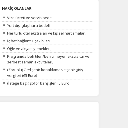
HARİÇ OLANLAR:
Vize ücreti ve servis bedeli
Yurt dışı çıkış harcı bedeli
Her türlü otel ekstraları ve kişisel harcamalar,
İç hat bağlantı uçak bileti,
Öğle ve akşam yemekleri,
Programda belirtilen/belirtilmeyen ekstra tur ve
serbest zaman aktiviteleri,
(Zorunlu) Otel şehir konaklama ve şehir giriş
vergileri (65 Euro)
(İsteğe bağlı) şoför bahşişleri (5 Euro)
na