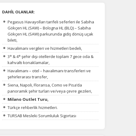
DAHİL OLANLAR:
Pegasus Havayolları tarifeli seferleri ile Sabiha
Gökçen HL (SAW) – Bologna HL (BLQ) – Sabiha
Gökçen HL (SAW) parkurunda gidiş dönüş uçak
bileti,
Havalimanı vergileri ve hizmetleri bedeli,
3* & 4* şehir dışı otellerde toplam 7 gece oda &
kahvaltı konaklamalar,
Havalimanı – otel – havalimanı transferleri ve
şehirlerarası transfer,
Siena, Napoli, Floransa, Como ve Pisa‘da
panoramik şehir turları ve/veya çevre gezileri,
Milano Outlet Turu,
Türkçe rehberlik hizmetleri.
TURSAB Mesleki Sorumluluk Sigortası