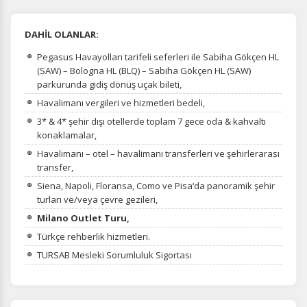
DAHİL OLANLAR:
Pegasus Havayolları tarifeli seferleri ile Sabiha Gökçen HL
(SAW) – Bologna HL (BLQ) – Sabiha Gökçen HL (SAW)
parkurunda gidiş dönüş uçak bileti,
Havalimanı vergileri ve hizmetleri bedeli,
3* & 4* şehir dışı otellerde toplam 7 gece oda & kahvaltı
konaklamalar,
Havalimanı – otel – havalimanı transferleri ve şehirlerarası
transfer,
Siena, Napoli, Floransa, Como ve Pisa‘da panoramik şehir
turları ve/veya çevre gezileri,
Milano Outlet Turu,
Türkçe rehberlik hizmetleri.
TURSAB Mesleki Sorumluluk Sigortası