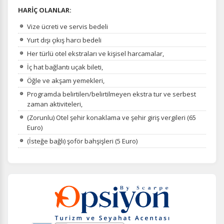
HARİÇ OLANLAR:
Vize ücreti ve servis bedeli
Yurt dışı çıkış harcı bedeli
Her türlü otel ekstraları ve kişisel harcamalar,
İç hat bağlantı uçak bileti,
Öğle ve akşam yemekleri,
Programda belirtilen/belirtilmeyen ekstra tur ve serbest
zaman aktiviteleri,
(Zorunlu) Otel şehir konaklama ve şehir giriş vergileri (65
Euro)
(İsteğe bağlı) şoför bahşişleri (5 Euro)