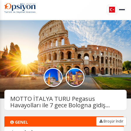
MOTTO İTALYA TURU Pegasus
Havayolları ile 7 gece Bologna gidiş...
Broşür İndir
GENEL