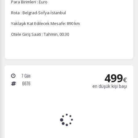
Para Birimleri : Euro
Rota : Belgrad-Sofya-İstanbul
Yaklaşık Kat Edilecek Mesafe: 890 km
Otele Giriş Saati : Tahmin, 00:30
499
7 Gün
€
6676
en düşük kişi başı