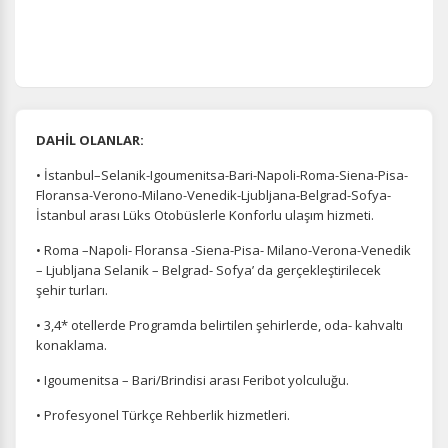
DAHİL OLANLAR:
• İstanbul–Selanik-Igoumenitsa-Bari-Napoli-Roma-Siena-Pisa-
Floransa-Verono-Milano-Venedik-Ljubljana-Belgrad-Sofya-
İstanbul arası Lüks Otobüslerle Konforlu ulaşım hizmeti.
• Roma –Napoli- Floransa -Siena-Pisa- Milano-Verona-Venedik
– Ljubljana Selanik – Belgrad- Sofya’ da gerçekleştirilecek
şehir turları.
• 3,4* otellerde Programda belirtilen şehirlerde, oda- kahvaltı
konaklama.
• Igoumenitsa – Bari/Brindisi arası Feribot yolculuğu.
• Profesyonel Türkçe Rehberlik hizmetleri.