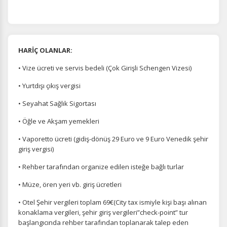
HARİÇ OLANLAR:
• Vize ücreti ve servis bedeli (Çok Girişli Schengen Vizesi)
• Yurtdışı çıkış vergisi
• Seyahat Sağlık Sigortası
• Öğle ve Akşam yemekleri
• Vaporetto ücreti (gidiş-dönüş 29 Euro ve 9 Euro Venedik şehir
giriş vergisi)
• Rehber tarafından organize edilen isteğe bağlı turlar
• Müze, ören yeri vb. giriş ücretleri
• Otel Şehir vergileri toplam 69€(City tax ismiyle kişi başı alınan
konaklama vergileri, şehir giriş vergileri”check-point” tur
başlangıcında rehber tarafından toplanarak talep eden