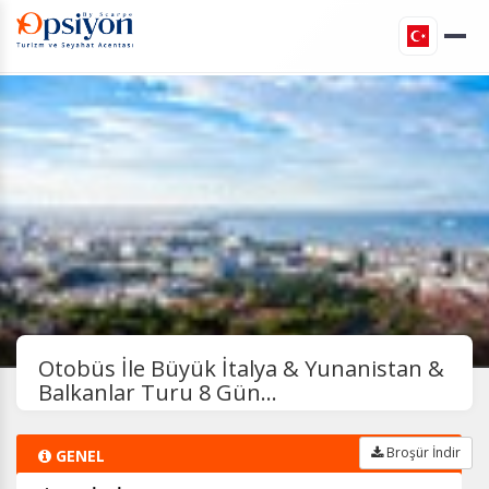
Otobüs İle Büyük İtalya & Yunanistan &
Balkanlar Turu 8 Gün...
Broşür İndir
GENEL