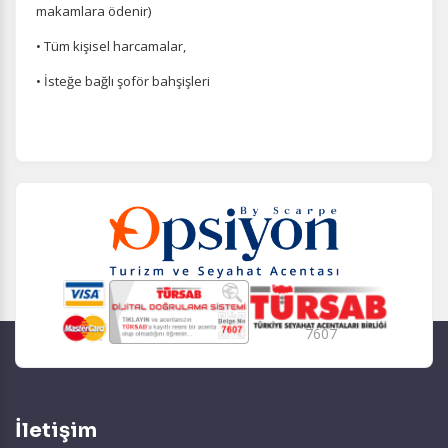
makamlara ödenir)
• Tüm kişisel harcamalar,
• İsteğe bağlı şoför bahşişleri
7607
İletişim