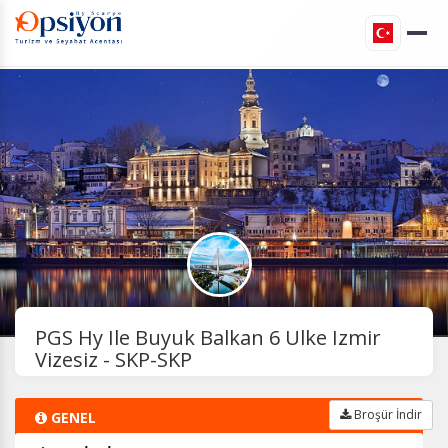
PGS Hy Ile Buyuk Balkan 6 Ulke Izmir
Vizesiz - SKP-SKP
Broşür İndir
GENEL