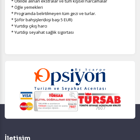
* Otelde alınan ekstralar ve tüm kişisel harcamalar
* Öğle yemekleri
* Programda belirtilmeyen tüm gezi ve turlar.
* Şöför bahşişleri(kişi başı 5 EUR)
* Yurtdışı çıkış harcı
* Yurtdışı seyahat sağlık sigortası
7607
İletişim