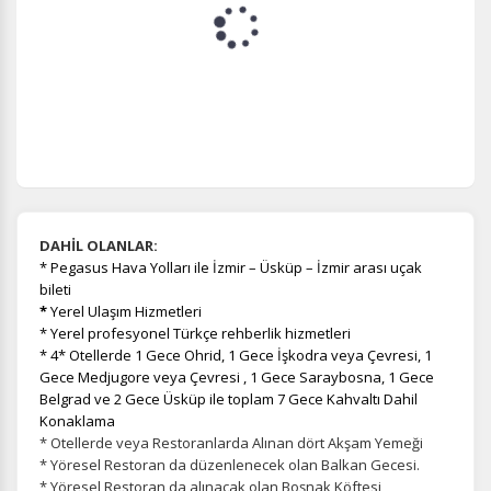
DAHİL OLANLAR:
* Pegasus Hava Yolları ile İzmir – Üsküp – İzmir arası uçak
bileti
*
Yerel Ulaşım Hizmetleri
* Yerel profesyonel Türkçe rehberlik hizmetleri
* 4* Otellerde 1 Gece Ohrid, 1 Gece İşkodra veya Çevresi, 1
Gece Medjugore veya Çevresi , 1 Gece Saraybosna, 1 Gece
Belgrad ve 2 Gece Üsküp ile toplam 7 Gece Kahvaltı Dahil
Konaklama
* Otellerde veya Restoranlarda Alınan dört Akşam Yemeği
* Yöresel Restoran da düzenlenecek olan Balkan Gecesi.
* Yöresel Restoran da alınacak olan Boşnak Köftesi