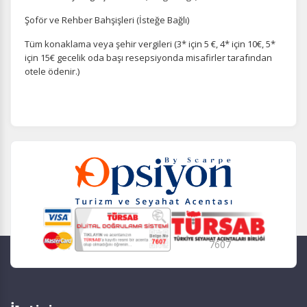
Şoför ve Rehber Bahşişleri (İsteğe Bağlı)
Tüm konaklama veya şehir vergileri (3* için 5 €, 4* için 10€, 5*
için 15€ gecelik oda başı resepsiyonda misafirler tarafından
otele ödenir.)
7607