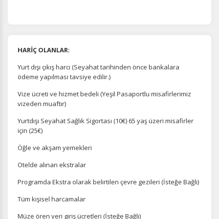
HARİÇ OLANLAR:
Yurt dışı çıkış harcı (Seyahat tarihinden önce bankalara
ödeme yapılması tavsiye edilir.)
Vize ücreti ve hizmet bedeli (Yeşil Pasaportlu misafirlerimiz
vizeden muaftır)
Yurtdışı Seyahat Sağlık Sigortası (10€) 65 yaş üzeri misafirler
için (25€)
Öğle ve akşam yemekleri
Otelde alınan ekstralar
Programda Ekstra olarak belirtilen çevre gezileri (İsteğe Bağlı)
Tüm kişisel harcamalar
Müze ören yeri giriş ücretleri (İsteğe Bağlı)