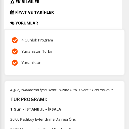
EK BİLGİLER
FİYAT VE TARİHLER
YORUMLAR
4 Günlük Program
Yunanistan Turları
Yunanistan
4 gün, Yunanistan İyon Denizi Yüzme Turu 3 Gece 5 Gün turumuz
TUR PROGRAMI:
1.Gün – İSTANBUL – İPSALA
20:00 Kadıköy Evlendirme Dairesi Önü