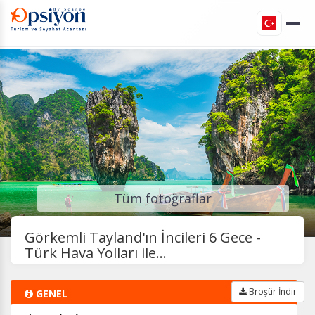
Tüm fotoğraflar
Görkemli Tayland'ın İncileri 6 Gece -
Türk Hava Yolları ile...
Broşür İndir
GENEL