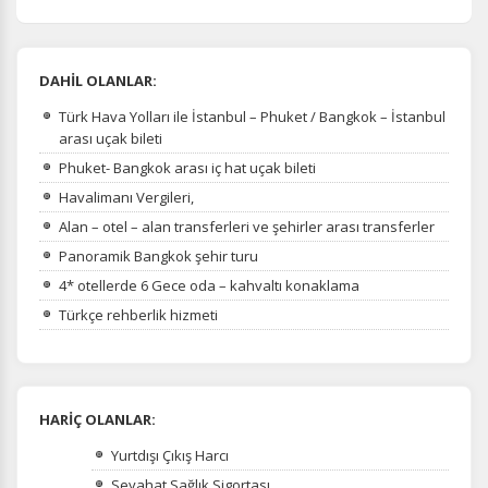
DAHİL OLANLAR:
Türk Hava Yolları ile İstanbul – Phuket / Bangkok – İstanbul
arası uçak bileti
Phuket- Bangkok arası iç hat uçak bileti
Havalimanı Vergileri,
Alan – otel – alan transferleri ve şehirler arası transferler
Panoramik Bangkok şehir turu
4* otellerde 6 Gece oda – kahvaltı konaklama
Türkçe rehberlik hizmeti
HARİÇ OLANLAR:
Yurtdışı Çıkış Harcı
Seyahat Sağlık Sigortası