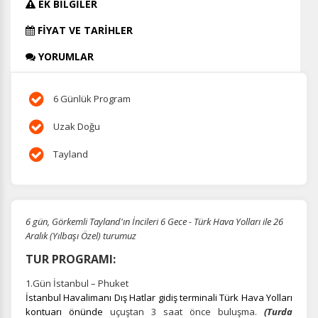
EK BİLGİLER
FİYAT VE TARİHLER
YORUMLAR
6 Günlük Program
Uzak Doğu
Tayland
6 gün, Görkemli Tayland'ın İncileri 6 Gece - Türk Hava Yolları ile 26
Aralık (Yılbaşı Özel) turumuz
TUR PROGRAMI:
1.Gün İstanbul – Phuket
İstanbul Havalimanı Dış Hatlar gidiş terminali Türk Hava Yolları
kontuarı önünde
uçuştan 3 saat önce buluşma.
(Turda