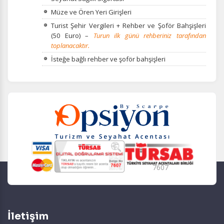
Müze ve Ören Yeri Girişleri
Turist Şehir Vergileri + Rehber ve Şoför Bahşişleri
(50 Euro) –
Turun ilk günü rehberiniz tarafından
toplanacaktır.
İsteğe bağlı rehber ve şoför bahşişleri
7607
İletişim