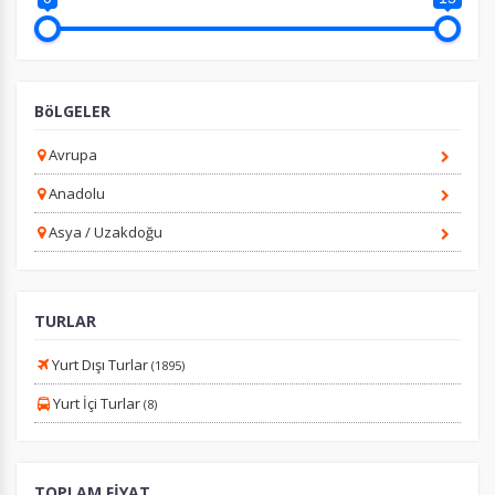
BöLGELER
Avrupa
Anadolu
Asya / Uzakdoğu
TURLAR
Yurt Dışı Turlar
(1895)
Yurt İçi Turlar
(8)
TOPLAM FİYAT